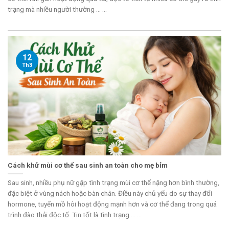
trạng mà nhiều người thường ... ...
12
Th3
Cách khử mùi cơ thể sau sinh an toàn cho mẹ bỉm
Sau sinh, nhiều phụ nữ gặp tình trạng mùi cơ thể nặng hơn bình thường,
đặc biệt ở vùng nách hoặc bàn chân. Điều này chủ yếu do sự thay đổi
hormone, tuyến mồ hôi hoạt động mạnh hơn và cơ thể đang trong quá
trình đào thải độc tố. Tin tốt là tình trạng ... ...