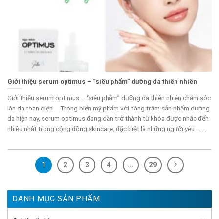
Giới thiệu serum optimus – “siêu phẩm” dưỡng da thiên nhiên
Giới thiệu serum optimus – “siêu phẩm” dưỡng da thiên nhiên chăm sóc
làn da toàn diện Trong biển mỹ phẩm với hàng trăm sản phẩm dưỡng
da hiện nay, serum optimus đang dần trở thành từ khóa được nhắc đến
nhiều nhất trong cộng đồng skincare, đặc biệt là những người yêu ... ...
1
2
3
4
…
29
DANH MỤC SẢN PHẨM