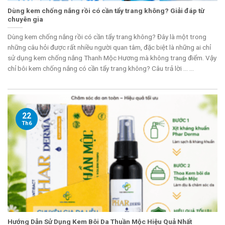
Dùng kem chống nắng rồi có cần tẩy trang không? Giải đáp từ
chuyên gia
Dùng kem chống nắng rồi có cần tẩy trang không? Đây là một trong
những câu hỏi được rất nhiều người quan tâm, đặc biệt là những ai chỉ
sử dụng kem chống nắng Thanh Mộc Hương mà không trang điểm. Vậy
chỉ bôi kem chống nắng có cần tẩy trang không? Câu trả lời ... ...
22
Th6
Hướng Dẫn Sử Dụng Kem Bôi Da Thuần Mộc Hiệu Quả Nhất