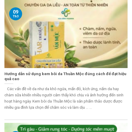
09
Th3
Hướng dẫn sử dụng kem bôi da Thuần Mộc đúng cách để đạt hiệu
quả cao
Các vấn đề về da như da khô ngứa, mẩn đỏ, kích ứng, nấm da hay
chàm sữa khiến nhiều người cảm thấy khó chịu và ảnh hưởng đến sinh
hoạt hàng ngày. Kem bôi da Thuần Mộc là sản phẩm thảo dược được
nhiều gia đình lựa chọn để chăm sóc và làm dịu ... ...