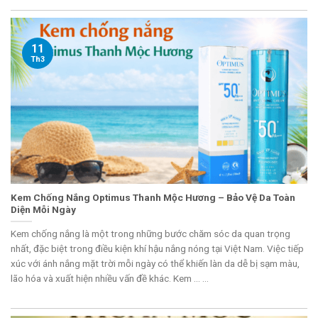
11
Th3
Kem Chống Nắng Optimus Thanh Mộc Hương – Bảo Vệ Da Toàn
Diện Mỗi Ngày
Kem chống nắng là một trong những bước chăm sóc da quan trọng
nhất, đặc biệt trong điều kiện khí hậu nắng nóng tại Việt Nam. Việc tiếp
xúc với ánh nắng mặt trời mỗi ngày có thể khiến làn da dễ bị sạm màu,
lão hóa và xuất hiện nhiều vấn đề khác. Kem ... ...