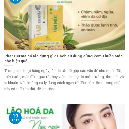
Phar Derma có tác dụng gì? Cách sử dụng cùng kem Thuần Mộc
cho hiệu quả
Trong sinh hoạt hằng ngày, làn da rất dễ gặp các vấn đề như muỗi đốt,
trầy xước, mẩn đỏ, ngứa rát hay viêm da nhẹ do môi trường, thời tiết và
vi khuẩn. Nếu không xử lý đúng cách ngay từ đầu, các tổn thương nhỏ
này có thể kéo dài, dễ lan rộng ... ...
19
Th12