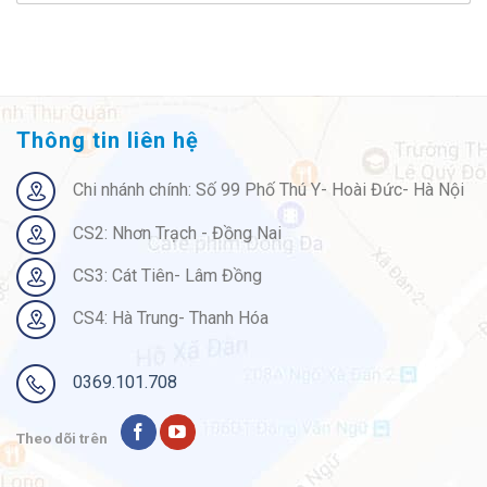
sao
Thông tin liên hệ
Chi nhánh chính: Số 99 Phố Thú Y- Hoài Đức- Hà Nội
CS2: Nhơn Trạch - Đồng Nai
CS3: Cát Tiên- Lâm Đồng
CS4: Hà Trung- Thanh Hóa
0369.101.708
Theo dõi trên