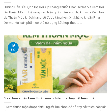
Hướng Dẫn Sử Dụng Bộ Đôi Xịt Kháng Khuẩn Phar Derma Và Kem Bôi
Da Thuần Mộc Để nâng cao hiệu quả chăm sóc da, khi mua Kem bôi
da Thuần Mộc khách hàng sẽ được tặng kèm Xịt kháng khuẩn Phar
Derma. Hai sản phẩm có thể sử dụng kết hợp theo ... ...
16
Th3
5 sai lầm khiến kem thuần mộc chưa phát huy hết hiệu quả
Kem thuần mộc được nhiều người lựa chọn để hỗ trợ cải thiện các vấn