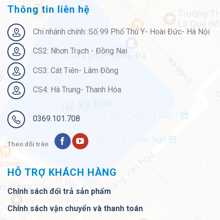
Thông tin liên hệ
Chi nhánh chính: Số 99 Phố Thú Y- Hoài Đức- Hà Nội
CS2: Nhơn Trạch - Đồng Nai
CS3: Cát Tiên- Lâm Đồng
CS4: Hà Trung- Thanh Hóa
0369.101.708
Theo dõi trên
HỖ TRỢ KHÁCH HÀNG
Chính sách đổi trả sản phẩm
Chính sách vận chuyển và thanh toán