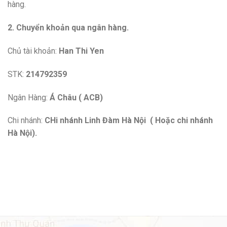
hàng.
2. Chuyển khoản qua ngân hàng.
Chủ tài khoản:
Han Thi Yen
STK:
214792359
Ngân Hàng:
Á Châu ( ACB)
Chi nhánh:
CHi nhánh Linh Đàm Hà Nội ( Hoặc chi nhánh
Hà Nội).