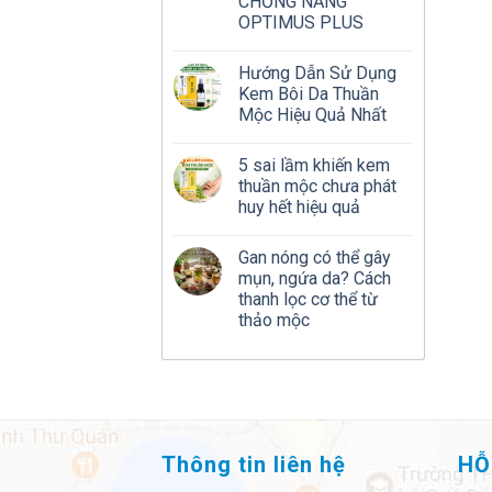
CHỐNG NẮNG
OPTIMUS PLUS
Hướng Dẫn Sử Dụng
Kem Bôi Da Thuần
Mộc Hiệu Quả Nhất
5 sai lầm khiến kem
thuần mộc chưa phát
huy hết hiệu quả
Gan nóng có thể gây
mụn, ngứa da? Cách
thanh lọc cơ thể từ
thảo mộc
Thông tin liên hệ
HỖ