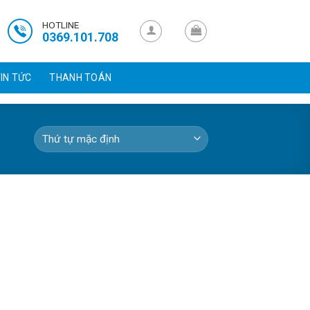
HOTLINE
0369.101.708
IN TỨC
THANH TOÁN