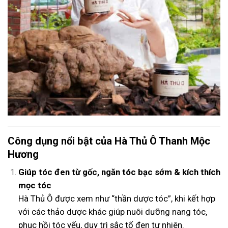
Công dụng nổi bật của Hà Thủ Ô Thanh Mộc
Hương
Giúp tóc đen từ gốc, ngăn tóc bạc sớm & kích thích
mọc tóc
Hà Thủ Ô được xem như “thần dược tóc”, khi kết hợp
với các thảo dược khác giúp nuôi dưỡng nang tóc,
phục hồi tóc yếu, duy trì sắc tố đen tự nhiên.