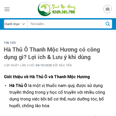
Skip
to
content
TIN TỨC
Hà Thủ Ô Thanh Mộc Hương có công
dụng gì? Lợi ích & Lưu ý khi dùng
CẬP NHẬT LẦN CUỐI
04/10/2025
BỞI
BẢO YẾN
Giới thiệu về Hà Thủ Ô và Thanh Mộc Hương
Hà Thủ Ô
là một vị thuốc nam quý, được sử dụng
truyền thống trong y học cổ truyền với nhiều công
dụng trong việc bồi bổ cơ thể, nuôi dưỡng tóc, bổ
huyết, chống lão hóa.