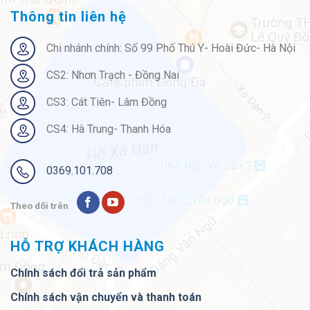
Thông tin liên hệ
Chi nhánh chính: Số 99 Phố Thú Y- Hoài Đức- Hà Nội
CS2: Nhơn Trạch - Đồng Nai
CS3: Cát Tiên- Lâm Đồng
CS4: Hà Trung- Thanh Hóa
0369.101.708
Theo dõi trên
HỖ TRỢ KHÁCH HÀNG
Chính sách đổi trả sản phẩm
Chính sách vận chuyển và thanh toán