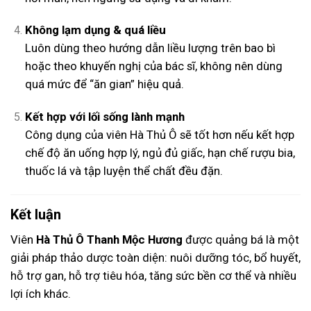
Không lạm dụng & quá liều
Luôn dùng theo hướng dẫn liều lượng trên bao bì
hoặc theo khuyến nghị của bác sĩ, không nên dùng
quá mức để “ăn gian” hiệu quả.
Kết hợp với lối sống lành mạnh
Công dụng của viên Hà Thủ Ô sẽ tốt hơn nếu kết hợp
chế độ ăn uống hợp lý, ngủ đủ giấc, hạn chế rượu bia,
thuốc lá và tập luyện thể chất đều đặn.
Kết luận
Viên
Hà Thủ Ô Thanh Mộc Hương
được quảng bá là một
giải pháp thảo dược toàn diện: nuôi dưỡng tóc, bổ huyết,
hỗ trợ gan, hỗ trợ tiêu hóa, tăng sức bền cơ thể và nhiều
lợi ích khác.