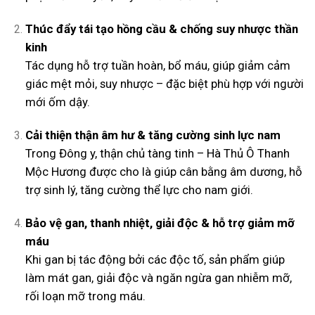
Thúc đẩy tái tạo hồng cầu & chống suy nhược thần
kinh
Tác dụng hỗ trợ tuần hoàn, bổ máu, giúp giảm cảm
giác mệt mỏi, suy nhược – đặc biệt phù hợp với người
mới ốm dậy.
Cải thiện thận âm hư & tăng cường sinh lực nam
Trong Đông y, thận chủ tàng tinh – Hà Thủ Ô Thanh
Mộc Hương được cho là giúp cân bằng âm dương, hỗ
trợ sinh lý, tăng cường thể lực cho nam giới.
Bảo vệ gan, thanh nhiệt, giải độc & hỗ trợ giảm mỡ
máu
Khi gan bị tác động bởi các độc tố, sản phẩm giúp
làm mát gan, giải độc và ngăn ngừa gan nhiễm mỡ,
rối loạn mỡ trong máu.