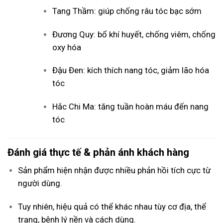
Tang Thầm: giúp chống râu tóc bạc sớm
Đương Quy: bổ khí huyết, chống viêm, chống
oxy hóa
Đậu Đen: kích thích nang tóc, giảm lão hóa
tóc
Hắc Chi Ma: tăng tuần hoàn máu đến nang
tóc
Đánh giá thực tế & phản ánh khách hàng
Sản phẩm hiện nhận được nhiều phản hồi tích cực từ
người dùng.
Tuy nhiên, hiệu quả có thể khác nhau tùy cơ địa, thể
trạng, bệnh lý nền và cách dùng.