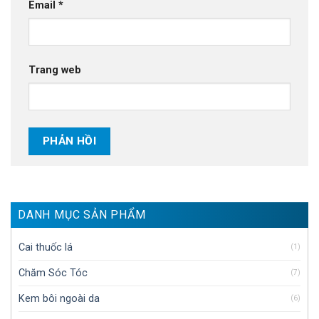
Email
*
Trang web
DANH MỤC SẢN PHẨM
Cai thuốc lá
(1)
Chăm Sóc Tóc
(7)
Kem bôi ngoài da
(6)