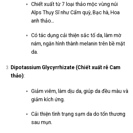
Chiết xuất từ 7 loại thảo mộc vùng núi
Alps Thụy Sĩ như Cẩm quỳ, Bạc hà, Hoa
anh thảo…
Có tác dụng cải thiện sắc tố da, làm mờ
nám, ngăn hình thành melanin trên bề mặt
da.
Dipotassium Glycyrrhizate (Chiết xuất rễ Cam
thảo)
:
Giảm viêm, làm dịu da, giúp da đều màu và
giảm kích ứng.
Cải thiện tình trạng sạm da do tổn thương
sau mụn.