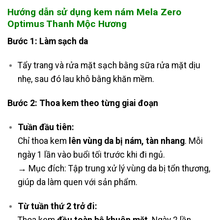
Hướng dẫn sử dụng kem nám Mela Zero
Optimus Thanh Mộc Hương
Bước 1: Làm sạch da
Tẩy trang và rửa mặt sạch bằng sữa rửa mặt dịu
nhẹ, sau đó lau khô bằng khăn mềm.
Bước 2: Thoa kem theo từng giai đoạn
Tuần đầu tiên:
Chỉ thoa kem
lên vùng da bị nám, tàn nhang
. Mỗi
ngày 1 lần vào buổi tối trước khi đi ngủ.
→ Mục đích: Tập trung xử lý vùng da bị tổn thương,
giúp da làm quen với sản phẩm.
Từ tuần thứ 2 trở đi:
Thoa kem
đều toàn bộ khuôn mặt
. Ngày 2 lần