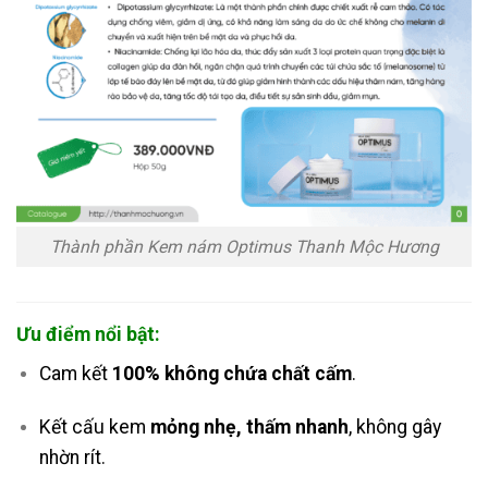
Thành phần Kem nám Optimus Thanh Mộc Hương
Ưu điểm nổi bật:
Cam kết
100% không chứa chất cấm
.
Kết cấu kem
mỏng nhẹ, thấm nhanh
, không gây
nhờn rít.