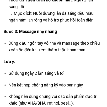
sáng, tối.
→ Mục đích: Nuôi dưỡng làn da sáng đều màu,
ngăn nám lan rộng và hỗ trợ phục hồi toàn diện.
Bước 3: Massage nhẹ nhàng
Dùng đầu ngón tay vỗ nhẹ và massage theo chiều
xoắn ốc đến khi kem thẩm thấu hoàn toàn.
Lưu ý:
Sử dụng ngày 2 lần sáng và tối
Nên kết hợp chống nắng kỹ vào ban ngày.
Không nên dùng chung với các sản phẩm đặc trị
khác (như AHA/BHA, retinol, peel…).