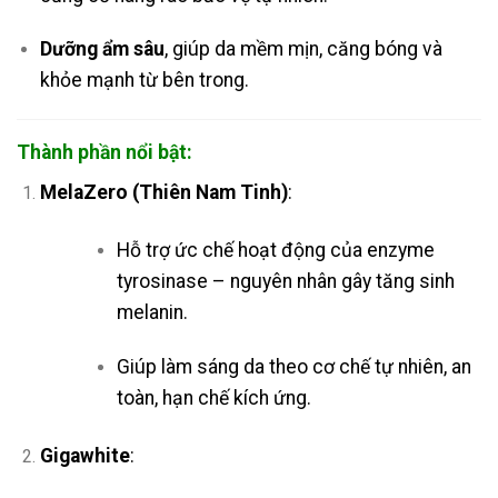
Dưỡng ẩm sâu
, giúp da mềm mịn, căng bóng và
khỏe mạnh từ bên trong.
Thành phần nổi bật:
MelaZero (Thiên Nam Tinh)
:
Hỗ trợ ức chế hoạt động của enzyme
tyrosinase – nguyên nhân gây tăng sinh
melanin.
Giúp làm sáng da theo cơ chế tự nhiên, an
toàn, hạn chế kích ứng.
Gigawhite
: