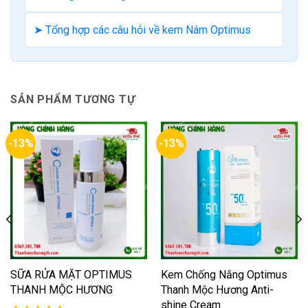
➤ Tổng hợp các câu hỏi về kem Nám Optimus
SẢN PHẨM TƯƠNG TỰ
-13%
-13%
SỮA RỬA MẶT OPTIMUS
Kem Chống Nắng Optimus
THANH MỘC HƯƠNG
Thanh Mộc Hương Anti-
shine Cream