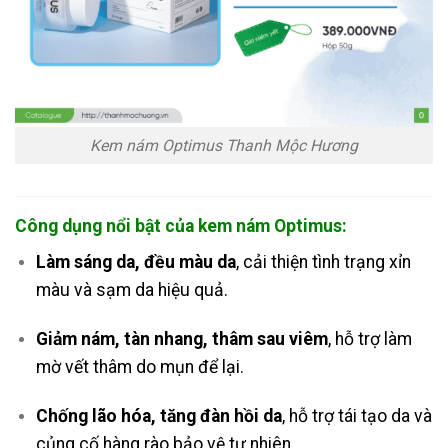
Kem nám Optimus Thanh Mộc Hương
Công dụng nổi bật của kem nám Optimus:
Làm sáng da, đều màu da
, cải thiện tình trạng xỉn
màu và sạm da hiệu quả.
Giảm nám, tàn nhang, thâm sau viêm
, hỗ trợ làm
mờ vết thâm do mụn để lại.
Chống lão hóa, tăng đàn hồi da
, hỗ trợ tái tạo da và
củng cố hàng rào bảo vệ tự nhiên.