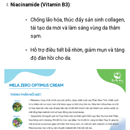
Niacinamide (Vitamin B3)
:
Chống lão hóa, thúc đẩy sản sinh collagen,
tái tạo da mới và làm sáng vùng da thâm
sạm.
Hỗ trợ điều tiết bã nhờn, giảm mụn và tăng
độ đàn hồi cho da.