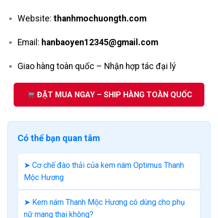
Website:
thanhmochuongth.com
Email:
hanbaoyen12345@gmail.com
Giao hàng toàn quốc – Nhận hợp tác đại lý
ĐẶT MUA NGAY – SHIP HÀNG TOÀN QUỐC
Có thể bạn quan tâm
➤ Cơ chế đào thải của kem nám Optimus Thanh
Mộc Hương
➤ Kem nám Thanh Mộc Hương có dùng cho phụ
nữ mang thai không?