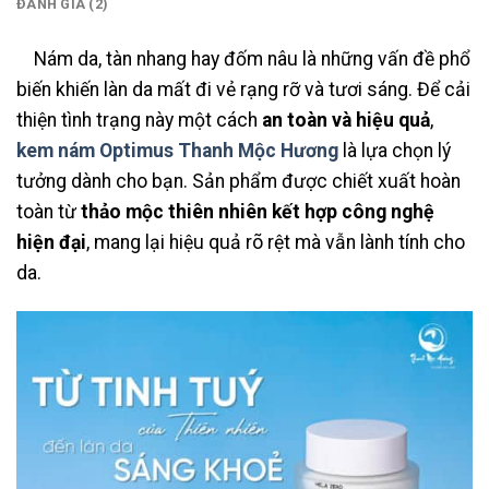
ĐÁNH GIÁ (2)
Nám da, tàn nhang hay đốm nâu là những vấn đề phổ
biến khiến làn da mất đi vẻ rạng rỡ và tươi sáng. Để cải
thiện tình trạng này một cách
an toàn và hiệu quả
,
kem nám Optimus Thanh Mộc Hương
là lựa chọn lý
tưởng dành cho bạn. Sản phẩm được chiết xuất hoàn
toàn từ
thảo mộc thiên nhiên kết hợp công nghệ
hiện đại
, mang lại hiệu quả rõ rệt mà vẫn lành tính cho
da.