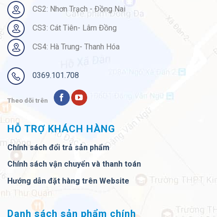
CS2: Nhơn Trạch - Đồng Nai
CS3: Cát Tiên- Lâm Đồng
CS4: Hà Trung- Thanh Hóa
0369.101.708
Theo dõi trên
HỖ TRỢ KHÁCH HÀNG
Chính sách đổi trả sản phẩm
Chính sách vận chuyển và thanh toán
Hướng dẫn đặt hàng trên Website
Danh sách sản phẩm chính