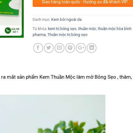
Giao hàng toàn quốc - Hưởng ưu đãi khách VIP
Danh mục:
Kem bôi ngoài da
Từ khóa:
kem trị bỏng sẹo
,
thuần mộc
,
thuần mộc hòa bình
pharma
,
Thuần mộc trị bỏng sẹo
ra mắt sản phẩm Kem Thuần Mộc làm mờ Bỏng Sẹo , thâm, 