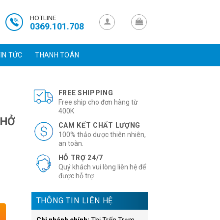
HOTLINE
0369.101.708
IN TỨC
THANH TOÁN
FREE SHIPPING
Free ship cho đơn hàng từ
400K
 HỞ
CAM KẾT CHẤT LƯỢNG
100% thảo dược thiên nhiên,
an toàn.
HỖ TRỢ 24/7
Quý khách vui lòng liên hệ để
được hỗ trợ
THÔNG TIN LIÊN HỆ