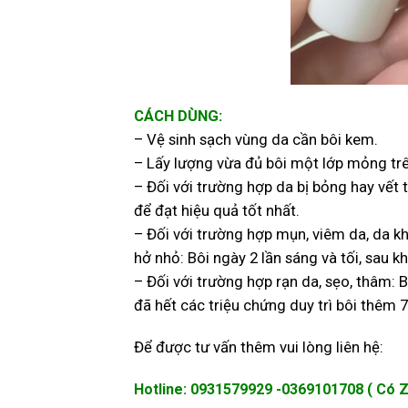
CÁCH DÙNG:
– Vệ sinh sạch vùng da cần bôi kem.
– Lấy lượng vừa đủ bôi một lớp mỏng trê
– Đối với trường hợp da bị bỏng hay vết
để đạt hiệu quả tốt nhất.
– Đối với trường hợp mụn, viêm da, da kh
hở nhỏ: Bôi ngày 2 lần sáng và tối, sau kh
– Đối với trường hợp rạn da, sẹo, thâm: Bô
đã hết các triệu chứng duy trì bôi thêm 
Để được tư vấn thêm vui lòng liên hệ:
Hotline: 0931579929 -0369101708 ( Có Z