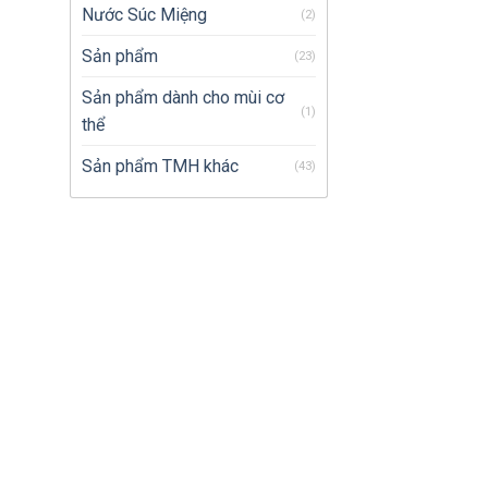
Nước Súc Miệng
(2)
Sản phẩm
(23)
Sản phẩm dành cho mùi cơ
(1)
thể
Sản phẩm TMH khác
(43)