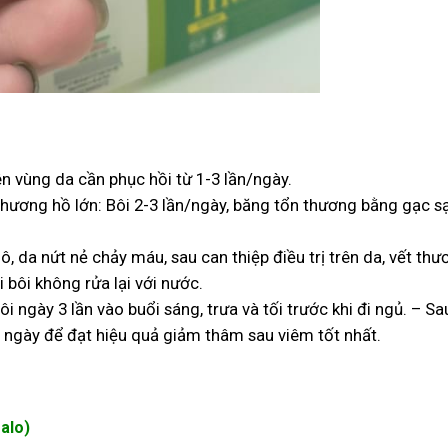
n vùng da cần phục hồi từ 1-3 lần/ngày.
 thương hồ lớn: Bôi 2-3 lần/ngày, băng tổn thương bằng gạc s
ô, da nứt nẻ chảy máu, sau can thiệp điều trị trên da, vết thư
i bôi không rửa lại với nước.
i ngày 3 lần vào buổi sáng, trưa và tối trước khi đi ngủ. – Sa
7 ngày để đạt hiệu quả giảm thâm sau viêm tốt nhất.
alo)