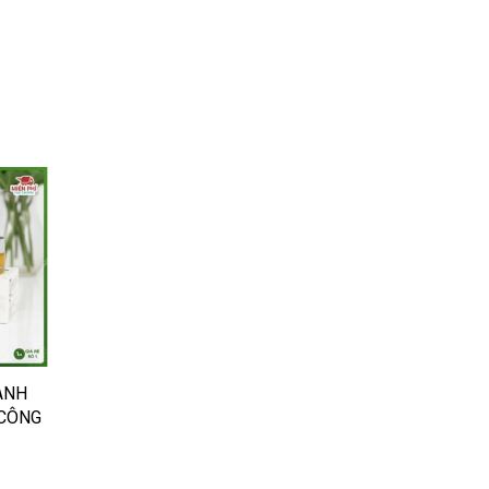
ANH
 CÔNG