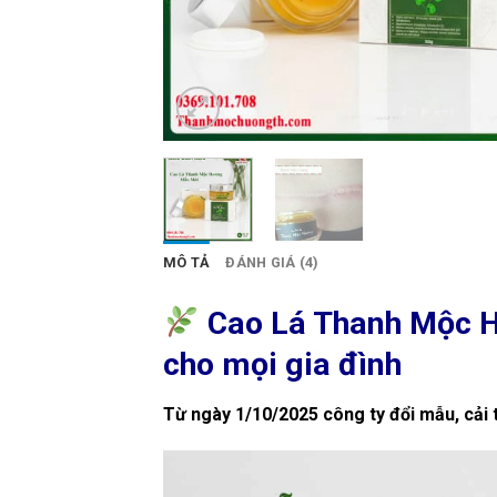
MÔ TẢ
ĐÁNH GIÁ (4)
Cao Lá Thanh Mộc Hư
cho mọi gia đình
Từ ngày 1/10/2025 công ty đổi mẫu, cải 