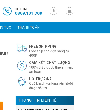
HOTLINE
0369.101.708
IN TỨC
THANH TOÁN
FREE SHIPPING
Free ship cho đơn hàng từ
ƠNG
400K
CAM KẾT CHẤT LƯỢNG
100% thảo dược thiên nhiên,
an toàn.
HỖ TRỢ 24/7
Quý khách vui lòng liên hệ để
được hỗ trợ
THÔNG TIN LIÊN HỆ