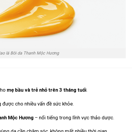
ao lá Bôi da Thanh Mộc Hương
cho
mẹ bầu và trẻ nhỏ trên 3 tháng tuổi
.
được cho nhiều vấn đề sức khỏe.
anh Mộc Hương
– nổi tiếng trong lĩnh vực thảo dược.
 vùng da cần chăm sóc, không mất nhiều thời gian.