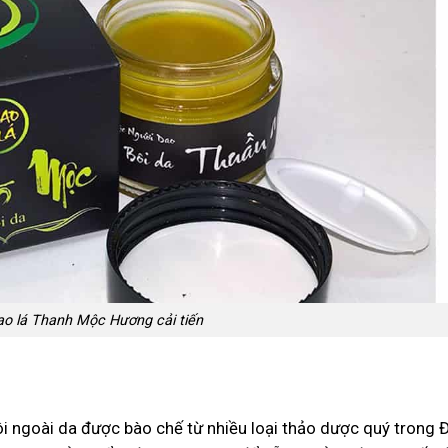
ao lá Thanh Mộc Hương cải tiến
i ngoài da được bào chế từ nhiều loại thảo dược quý trong 