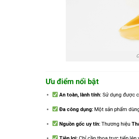
C
Ưu điểm nổi bật
An toàn, lành tính:
Sử dụng được 
Đa công dụng:
Một sản phẩm dùng 
Nguồn gốc uy tín:
Thương hiệu
Th
Tiện lợi:
Chỉ cần thoa trực tiếp lên