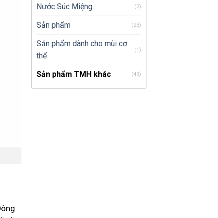
Nước Súc Miệng
(2)
Sản phẩm
(23)
Sản phẩm dành cho mùi cơ
(1)
thể
Sản phẩm TMH khác
(43)
Đông