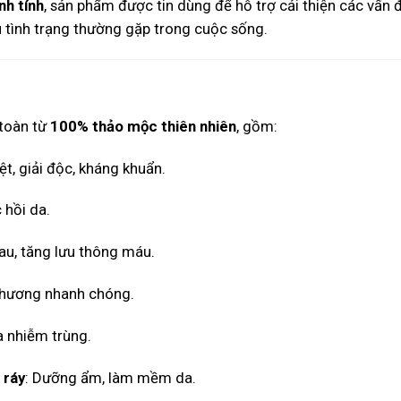
nh tính
, sản phẩm được tin dùng để hỗ trợ cải thiện các vấn 
iều tình trạng thường gặp trong cuộc sống.
 toàn từ
100% thảo mộc thiên nhiên
, gồm:
t, giải độc, kháng khuẩn.
 hồi da.
au, tăng lưu thông máu.
thương nhanh chóng.
 nhiễm trùng.
 ráy
: Dưỡng ẩm, làm mềm da.