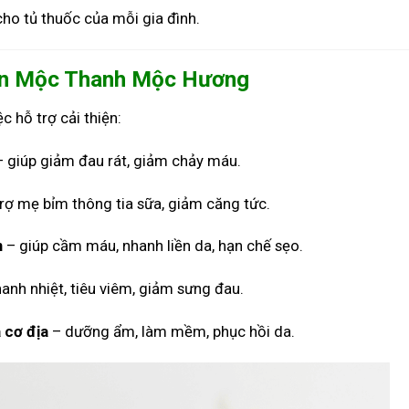
ho tủ thuốc của mỗi gia đình.
ần Mộc Thanh Mộc Hương
c hỗ trợ cải thiện:
 giúp giảm đau rát, giảm chảy máu.
rợ mẹ bỉm thông tia sữa, giảm căng tức.
n
– giúp cầm máu, nhanh liền da, hạn chế sẹo.
anh nhiệt, tiêu viêm, giảm sưng đau.
 cơ địa
– dưỡng ẩm, làm mềm, phục hồi da.